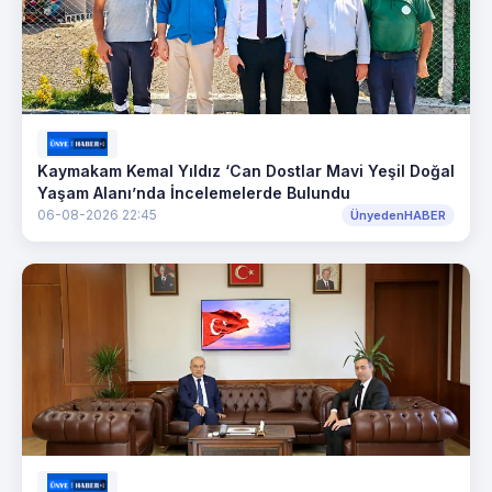
Kaymakam Kemal Yıldız ‘Can Dostlar Mavi Yeşil Doğal
Yaşam Alanı’nda İncelemelerde Bulundu
06-08-2026 22:45
ÜnyedenHABER