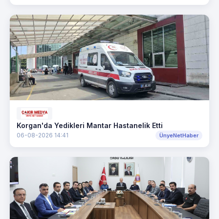
Korgan'da Yedikleri Mantar Hastanelik Etti
06-08-2026 14:41
ÜnyeNetHaber