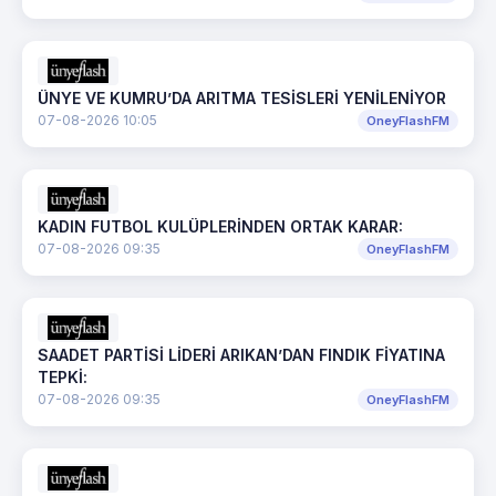
ÜNYE VE KUMRU’DA ARITMA TESİSLERİ YENİLENİYOR
07-08-2026 10:05
OneyFlashFM
KADIN FUTBOL KULÜPLERİNDEN ORTAK KARAR:
07-08-2026 09:35
OneyFlashFM
SAADET PARTİSİ LİDERİ ARIKAN’DAN FINDIK FİYATINA
TEPKİ:
07-08-2026 09:35
OneyFlashFM