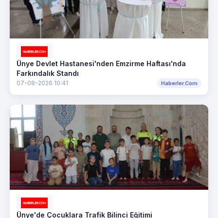
Ünye Devlet Hastanesi'nden Emzirme Haftası'nda
Farkındalık Standı
07-08-2026 10:41
Haberler.Com
Ünye'de Çocuklara Trafik Bilinci Eğitimi