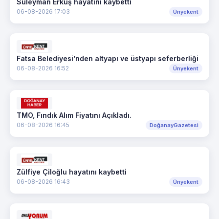
Süleyman Erkuş hayatını kaybetti
06-08-2026 17:03
Ünyekent
Fatsa Belediyesi’nden altyapı ve üstyapı seferberliği
06-08-2026 16:52
Ünyekent
TMO, Fındık Alım Fiyatını Açıkladı.
06-08-2026 16:45
DoğanayGazetesi
Zülfiye Çiloğlu hayatını kaybetti
06-08-2026 16:43
Ünyekent