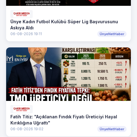
Ünye Kadın Futbol Kulübü Süper Lig Başvurusunu
Askıya Aldı
06-08-2026 19:11
ÜnyeNetHaber
Fatih Titiz: "Açıklanan Fındık Fiyatı Üreticiyi Hayal
Kırıklığına Uğrattı"
06-08-2026 19:02
ÜnyeNetHaber