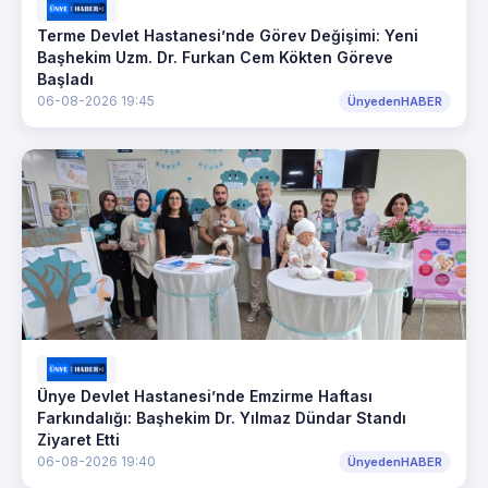
Terme Devlet Hastanesi’nde Görev Değişimi: Yeni
Başhekim Uzm. Dr. Furkan Cem Kökten Göreve
Başladı
06-08-2026 19:45
ÜnyedenHABER
Ünye Devlet Hastanesi’nde Emzirme Haftası
Farkındalığı: Başhekim Dr. Yılmaz Dündar Standı
Ziyaret Etti
06-08-2026 19:40
ÜnyedenHABER