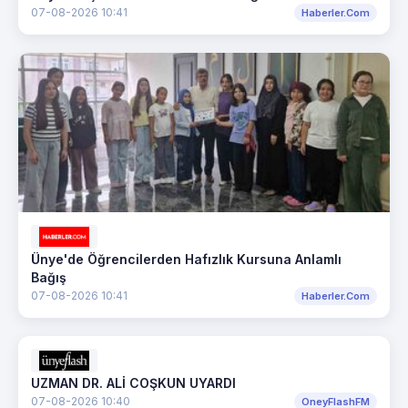
07-08-2026 10:41
Haberler.Com
Ünye'de Öğrencilerden Hafızlık Kursuna Anlamlı
Bağış
07-08-2026 10:41
Haberler.Com
UZMAN DR. ALİ COŞKUN UYARDI
07-08-2026 10:40
OneyFlashFM