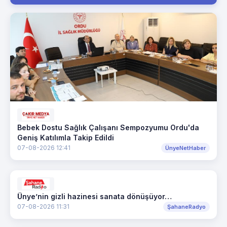
Bebek Dostu Sağlık Çalışanı Sempozyumu Ordu'da
Geniş Katılımla Takip Edildi
07-08-2026 12:41
ÜnyeNetHaber
Ünye’nin gizli hazinesi sanata dönüşüyor…
07-08-2026 11:31
ŞahaneRadyo