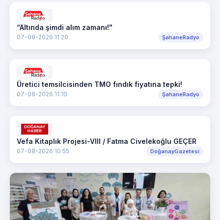
“Altında şimdi alım zamanı!"
07-08-2026 11:20
ŞahaneRadyo
Üretici temsilcisinden TMO fındık fiyatına tepki!
07-08-2026 11:10
ŞahaneRadyo
Vefa Kitaplık Projesi-VIII / Fatma Civelekoğlu GEÇER
07-08-2026 10:55
DoğanayGazetesi