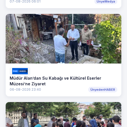
07-08-2026 06:01
ÜnyeMedya
Müdür Alan’dan Su Kabağı ve Kültürel Eserler
Müzesi’ne Ziyaret
06-08-2026 23:40
ÜnyedenHABER