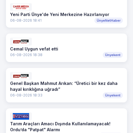
Yeni Parti Ünye'de Yeni Merkezine Hazırlanıyor
06-08-2026 18:41
ÜnyeNetHaber
Cemal Uygun vefat etti
06-08-2026 18:38
Ünyekent
Genel Başkan Mahmut Arıkan: “Üretici bir kez daha
hayal kırıklığına uğradı”
06-08-2026 18:33
Ünyekent
Tarım Araçları Amacı Dışında Kullanılamayacak!
Ordu’da "Patpat" Alarmı