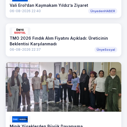
Vali Erol’dan Kaymakam Yıldız’a Ziyaret
06-08-2026 22:40
ÜnyedenHABER
TMO 2026 Fındık Alım Fiyatını Açıkladı: Üreticinin
Beklentisi Karşılanmadı
06-08-2026 22:37
ÜnyeSosyal
Minik Yüreklerden Büyük Dayanışma