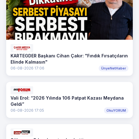
KARTEGDER Başkanı Cihan Çakır: "Fındık Fırsatçıların
Elinde Kalmasın"
06-08-2026 17:06
ÜnyeNetHaber
Vali Erol: “2026 Yılında 106 Patpat Kazası Meydana
Geldi”
06-08-2026 17:05
OkuYORUM