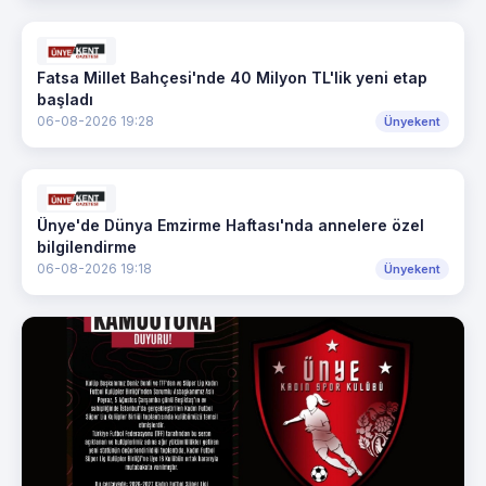
Fatsa Millet Bahçesi'nde 40 Milyon TL'lik yeni etap
başladı
06-08-2026 19:28
Ünyekent
Ünye'de Dünya Emzirme Haftası'nda annelere özel
bilgilendirme
06-08-2026 19:18
Ünyekent