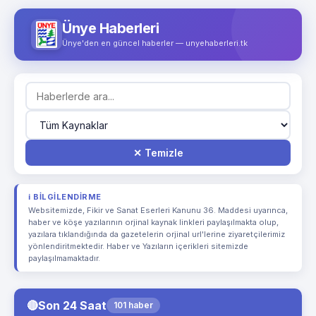
Ünye Haberleri
Ünye'den en güncel haberler — unyehaberleri.tk
✕ Temizle
ℹ️ BILGILENDIRME
Websitemizde, Fikir ve Sanat Eserleri Kanunu 36. Maddesi uyarınca,
haber ve köşe yazılarının orjinal kaynak linkleri paylaşılmakta olup,
yazılara tıklandığında da gazetelerin orjinal url'lerine ziyaretçilerimiz
yönlendiritmektedir. Haber ve Yazıların içerikleri sitemizde
paylaşılmamaktadır.
🔴
Son 24 Saat
101 haber