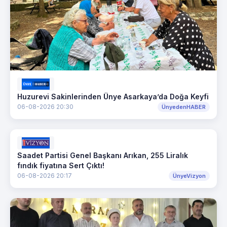
Huzurevi Sakinlerinden Ünye Asarkaya’da Doğa Keyfi
06-08-2026 20:30
ÜnyedenHABER
Saadet Partisi Genel Başkanı Arıkan, 255 Liralık
fındık fiyatına Sert Çıktı!
06-08-2026 20:17
ÜnyeVizyon