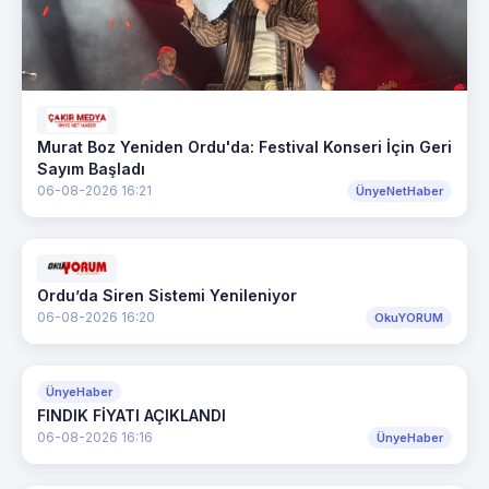
Murat Boz Yeniden Ordu'da: Festival Konseri İçin Geri
Sayım Başladı
06-08-2026 16:21
ÜnyeNetHaber
Ordu’da Siren Sistemi Yenileniyor
06-08-2026 16:20
OkuYORUM
ÜnyeHaber
FINDIK FİYATI AÇIKLANDI
06-08-2026 16:16
ÜnyeHaber