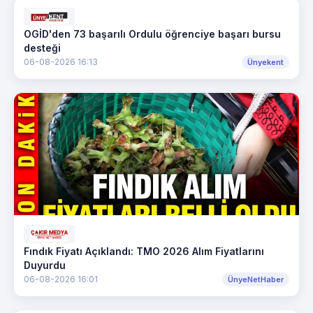
OGİD'den 73 başarılı Ordulu öğrenciye başarı bursu
desteği
06-08-2026 16:13
Ünyekent
Fındık Fiyatı Açıklandı: TMO 2026 Alım Fiyatlarını
Duyurdu
06-08-2026 16:01
ÜnyeNetHaber