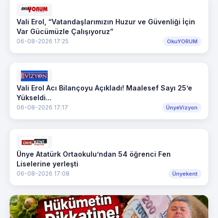
Vali Erol, “Vatandaşlarımızın Huzur ve Güvenliği İçin
Var Gücümüzle Çalışıyoruz”
06-08-2026 17:25
OkuYORUM
Vali Erol Acı Bilançoyu Açıkladı! Maalesef Sayı 25’e
Yükseldi...
06-08-2026 17:17
ÜnyeVizyon
Ünye Atatürk Ortaokulu’ndan 54 öğrenci Fen
Liselerine yerleşti
06-08-2026 17:08
Ünyekent