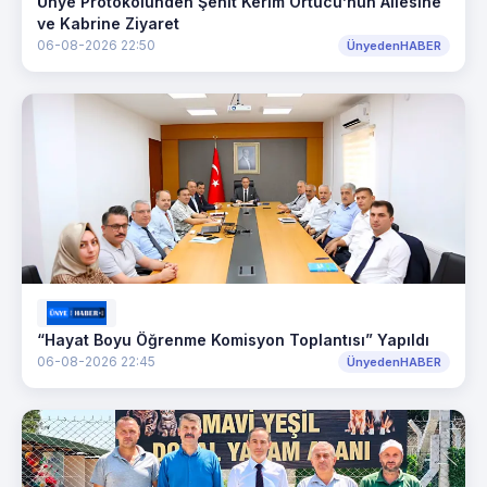
Ünye Protokolünden Şehit Kerim Örtücü’nün Ailesine
ve Kabrine Ziyaret
06-08-2026 22:50
ÜnyedenHABER
“Hayat Boyu Öğrenme Komisyon Toplantısı” Yapıldı
06-08-2026 22:45
ÜnyedenHABER